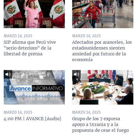
MARZO 14, 2025
MARZO 14, 2025
SIP afirma que Perú vive
Afectados por aranceles, los
"serio deterioro" de la
estadounidenses sienten
libertad de prensa
ansiedad por futuro de la
economía
MARZO 14, 2025
MARZO 14, 2025
4:00 PM | AVANCE [Audio]
Grupo de los 7 expresa
apoyo a Ucrania y a la
propuesta de cese el fuego