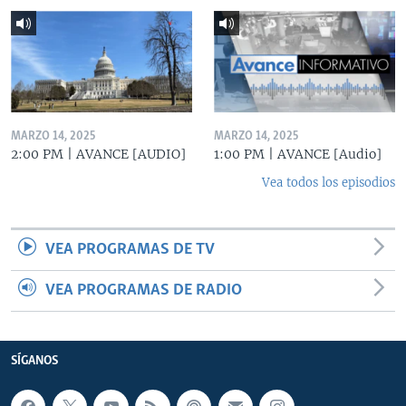
MARZO 14, 2025
MARZO 14, 2025
2:00 PM | AVANCE [AUDIO]
1:00 PM | AVANCE [Audio]
Vea todos los episodios
VEA PROGRAMAS DE TV
VEA PROGRAMAS DE RADIO
SÍGANOS