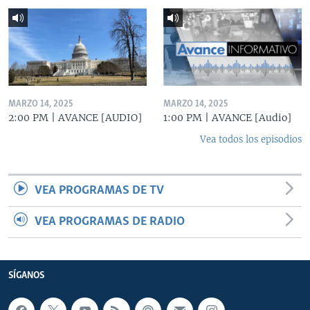
MARZO 14, 2025
MARZO 14, 2025
2:00 PM | AVANCE [AUDIO]
1:00 PM | AVANCE [Audio]
Vea todos los episodios
VEA PROGRAMAS DE TV
VEA PROGRAMAS DE RADIO
SÍGANOS