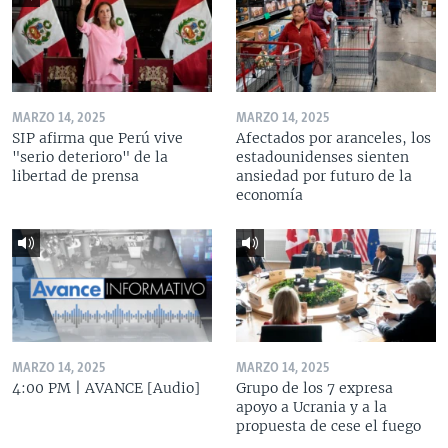
MARZO 14, 2025
MARZO 14, 2025
SIP afirma que Perú vive
Afectados por aranceles, los
"serio deterioro" de la
estadounidenses sienten
libertad de prensa
ansiedad por futuro de la
economía
MARZO 14, 2025
MARZO 14, 2025
4:00 PM | AVANCE [Audio]
Grupo de los 7 expresa
apoyo a Ucrania y a la
propuesta de cese el fuego