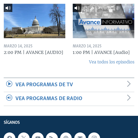
MARZO 14, 2025
MARZO 14, 2025
2:00 PM | AVANCE [AUDIO]
1:00 PM | AVANCE [Audio]
Vea todos los episodios
VEA PROGRAMAS DE TV
VEA PROGRAMAS DE RADIO
SÍGANOS