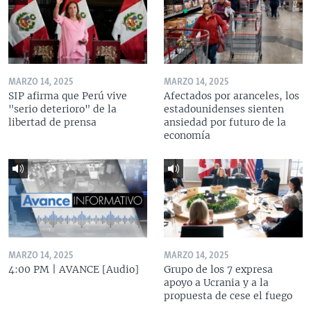
MARZO 14, 2025
MARZO 14, 2025
SIP afirma que Perú vive
Afectados por aranceles, los
"serio deterioro" de la
estadounidenses sienten
libertad de prensa
ansiedad por futuro de la
economía
MARZO 14, 2025
MARZO 14, 2025
4:00 PM | AVANCE [Audio]
Grupo de los 7 expresa
apoyo a Ucrania y a la
propuesta de cese el fuego