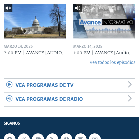
MARZO 14, 2025
MARZO 14, 2025
2:00 PM | AVANCE [AUDIO]
1:00 PM | AVANCE [Audio]
Vea todos los episodios
VEA PROGRAMAS DE TV
VEA PROGRAMAS DE RADIO
SÍGANOS