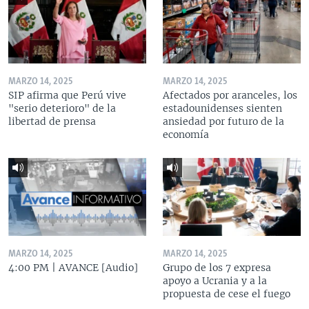
MARZO 14, 2025
MARZO 14, 2025
SIP afirma que Perú vive
Afectados por aranceles, los
"serio deterioro" de la
estadounidenses sienten
libertad de prensa
ansiedad por futuro de la
economía
MARZO 14, 2025
MARZO 14, 2025
4:00 PM | AVANCE [Audio]
Grupo de los 7 expresa
apoyo a Ucrania y a la
propuesta de cese el fuego