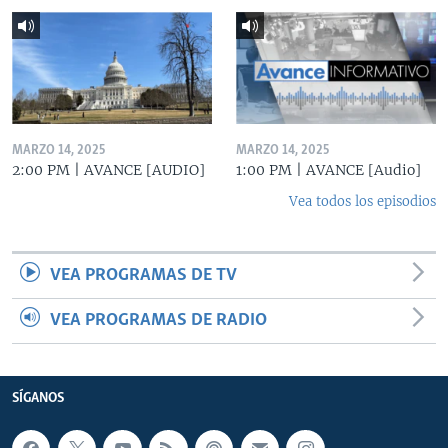
MARZO 14, 2025
MARZO 14, 2025
2:00 PM | AVANCE [AUDIO]
1:00 PM | AVANCE [Audio]
Vea todos los episodios
VEA PROGRAMAS DE TV
VEA PROGRAMAS DE RADIO
SÍGANOS