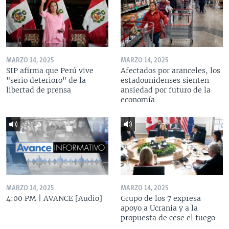
MARZO 14, 2025
MARZO 14, 2025
SIP afirma que Perú vive
Afectados por aranceles, los
"serio deterioro" de la
estadounidenses sienten
libertad de prensa
ansiedad por futuro de la
economía
MARZO 14, 2025
MARZO 14, 2025
4:00 PM | AVANCE [Audio]
Grupo de los 7 expresa
apoyo a Ucrania y a la
propuesta de cese el fuego