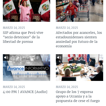
MARZO 14, 2025
MARZO 14, 2025
SIP afirma que Perú vive
Afectados por aranceles, los
"serio deterioro" de la
estadounidenses sienten
libertad de prensa
ansiedad por futuro de la
economía
MARZO 14, 2025
MARZO 14, 2025
4:00 PM | AVANCE [Audio]
Grupo de los 7 expresa
apoyo a Ucrania y a la
propuesta de cese el fuego