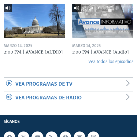
MARZO 14, 2025
MARZO 14, 2025
2:00 PM | AVANCE [AUDIO]
1:00 PM | AVANCE [Audio]
Vea todos los episodios
VEA PROGRAMAS DE TV
VEA PROGRAMAS DE RADIO
SÍGANOS