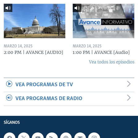
MARZO 14, 2025
MARZO 14, 2025
2:00 PM | AVANCE [AUDIO]
1:00 PM | AVANCE [Audio]
Vea todos los episodios
VEA PROGRAMAS DE TV
VEA PROGRAMAS DE RADIO
SÍGANOS