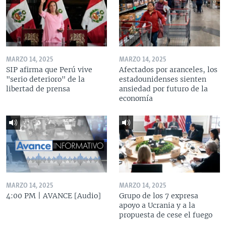
MARZO 14, 2025
MARZO 14, 2025
SIP afirma que Perú vive
Afectados por aranceles, los
"serio deterioro" de la
estadounidenses sienten
libertad de prensa
ansiedad por futuro de la
economía
MARZO 14, 2025
MARZO 14, 2025
4:00 PM | AVANCE [Audio]
Grupo de los 7 expresa
apoyo a Ucrania y a la
propuesta de cese el fuego