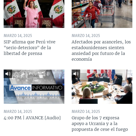
MARZO 14, 2025
MARZO 14, 2025
SIP afirma que Perú vive
Afectados por aranceles, los
"serio deterioro" de la
estadounidenses sienten
libertad de prensa
ansiedad por futuro de la
economía
MARZO 14, 2025
MARZO 14, 2025
4:00 PM | AVANCE [Audio]
Grupo de los 7 expresa
apoyo a Ucrania y a la
propuesta de cese el fuego