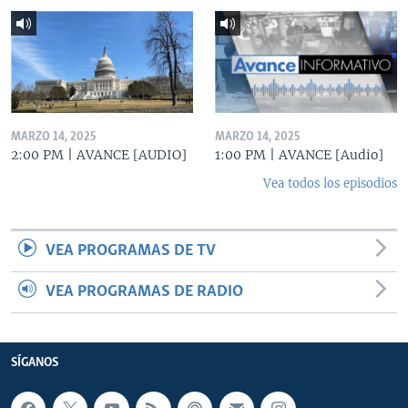
MARZO 14, 2025
MARZO 14, 2025
2:00 PM | AVANCE [AUDIO]
1:00 PM | AVANCE [Audio]
Vea todos los episodios
VEA PROGRAMAS DE TV
VEA PROGRAMAS DE RADIO
SÍGANOS