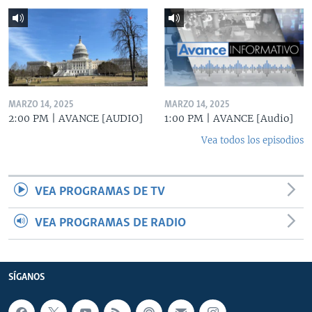
MARZO 14, 2025
MARZO 14, 2025
2:00 PM | AVANCE [AUDIO]
1:00 PM | AVANCE [Audio]
Vea todos los episodios
VEA PROGRAMAS DE TV
VEA PROGRAMAS DE RADIO
SÍGANOS