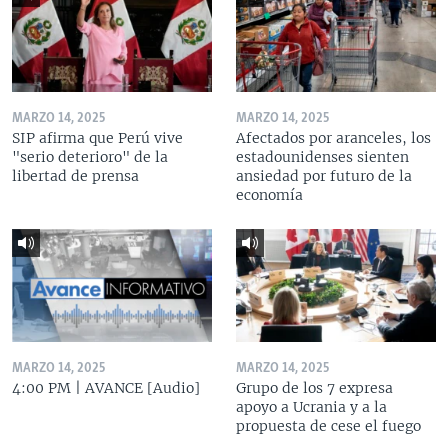
MARZO 14, 2025
MARZO 14, 2025
SIP afirma que Perú vive
Afectados por aranceles, los
"serio deterioro" de la
estadounidenses sienten
libertad de prensa
ansiedad por futuro de la
economía
MARZO 14, 2025
MARZO 14, 2025
4:00 PM | AVANCE [Audio]
Grupo de los 7 expresa
apoyo a Ucrania y a la
propuesta de cese el fuego