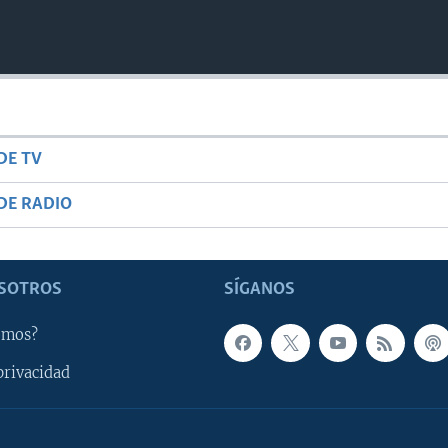
DE TV
DE RADIO
SOTROS
SÍGANOS
omos?
privacidad