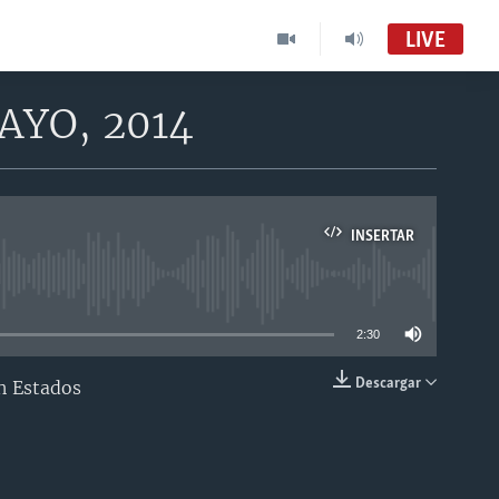
LIVE
AYO, 2014
INSERTAR
able
2:30
Descargar
n Estados
INSERTAR