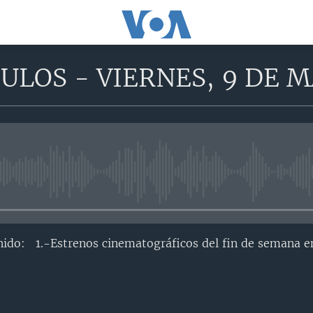
ULOS - VIERNES, 9 DE M
No media source currently avail
ido: 1.-Estrenos cinematográficos del fin de semana e