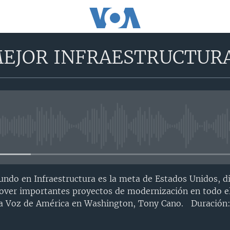
EJOR INFRAESTRUCTURA
No media source currently avail
undo en Infraestructura es la meta de Estados Unidos, di
ver importantes proyectos de modernización en todo el
 la Voz de América en Washington, Tony Cano. Duración