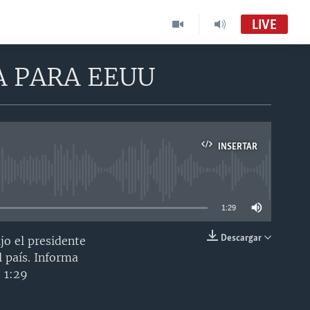
LIVE
 PARA EEUU
INSERTAR
able
1:29
Descargar
jo el presidente
INSERTAR
 país. Informa
: 1:29