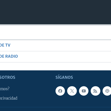
DE TV
DE RADIO
SOTROS
SÍGANOS
omos?
privacidad