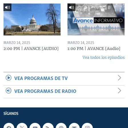
MARZO 14, 2025
MARZO 14, 2025
2:00 PM | AVANCE [AUDIO]
1:00 PM | AVANCE [Audio]
Vea todos los episodios
VEA PROGRAMAS DE TV
VEA PROGRAMAS DE RADIO
SÍGANOS