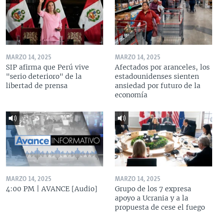
MARZO 14, 2025
MARZO 14, 2025
SIP afirma que Perú vive
Afectados por aranceles, los
"serio deterioro" de la
estadounidenses sienten
libertad de prensa
ansiedad por futuro de la
economía
MARZO 14, 2025
MARZO 14, 2025
4:00 PM | AVANCE [Audio]
Grupo de los 7 expresa
apoyo a Ucrania y a la
propuesta de cese el fuego