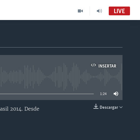
LIVE
INSERTAR
able
1:24
Descargar
asil 2014. Desde
INSERTAR