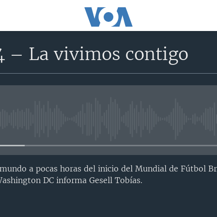
4 – La vivimos contigo
No media source currently avail
 mundo a pocas horas del inicio del Mundial de Fútbol Br
Washington DC informa Gesell Tobías.