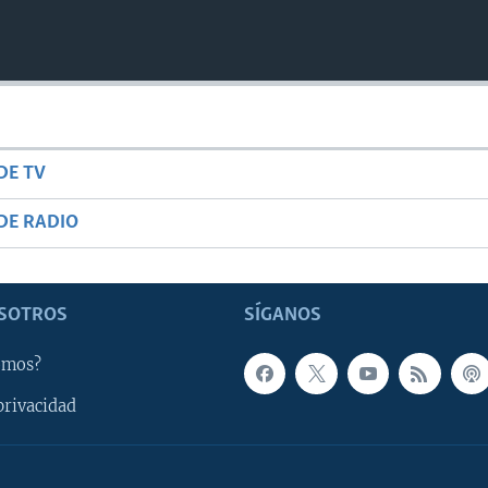
DE TV
DE RADIO
SOTROS
SÍGANOS
omos?
privacidad