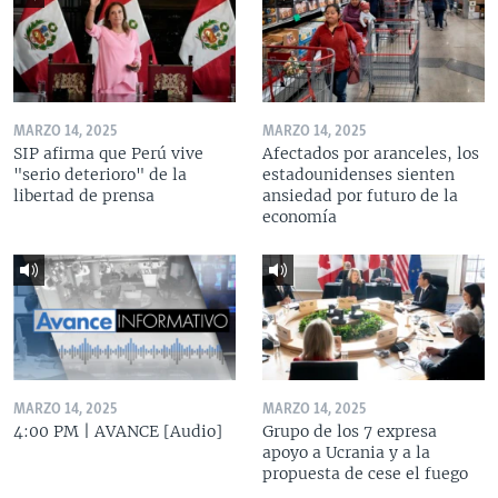
MARZO 14, 2025
MARZO 14, 2025
SIP afirma que Perú vive
Afectados por aranceles, los
"serio deterioro" de la
estadounidenses sienten
libertad de prensa
ansiedad por futuro de la
economía
MARZO 14, 2025
MARZO 14, 2025
4:00 PM | AVANCE [Audio]
Grupo de los 7 expresa
apoyo a Ucrania y a la
propuesta de cese el fuego