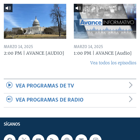
MARZO 14, 2025
MARZO 14, 2025
2:00 PM | AVANCE [AUDIO]
1:00 PM | AVANCE [Audio]
Vea todos los episodios
VEA PROGRAMAS DE TV
VEA PROGRAMAS DE RADIO
SÍGANOS