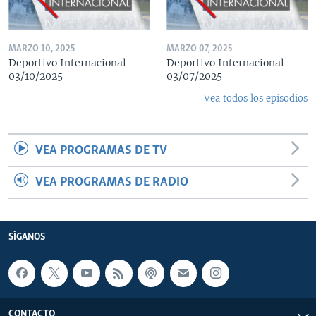
MARZO 10, 2025
MARZO 07, 2025
Deportivo Internacional
Deportivo Internacional
03/10/2025
03/07/2025
Vea todos los episodios
VEA PROGRAMAS DE TV
VEA PROGRAMAS DE RADIO
SÍGANOS
CONTACTO