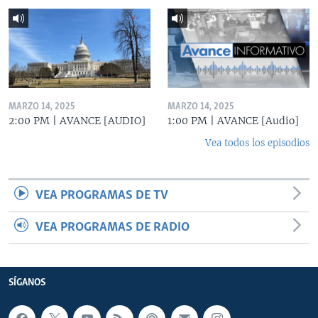
MARZO 14, 2025
MARZO 14, 2025
2:00 PM | AVANCE [AUDIO]
1:00 PM | AVANCE [Audio]
Vea todos los episodios
VEA PROGRAMAS DE TV
VEA PROGRAMAS DE RADIO
SÍGANOS