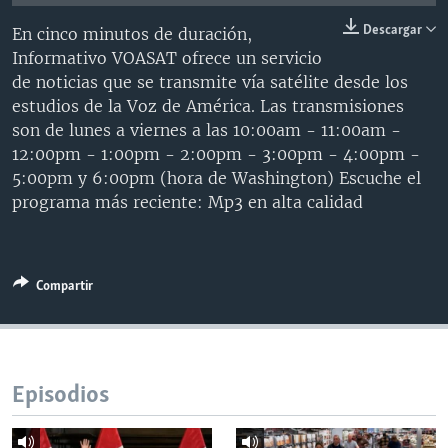
MULTIMEDIA
VENEZUELA
NICARAGUA
ECONOMÍA
Descargar
En cinco minutos de duración,
PROGRAMAS TV
BRASIL
ENTRETENIMIENTO Y CULTURA
VIDEOS
Informativo VOASAT ofrece un servicio
de noticias que se transmite vía satélite desde los
RADIO
TECNOLOGÍA
FOTOGRAFÍA
EL MUNDO AL DÍA
estudios de la Voz de América. Las transmisiones
DIRECT
DEPORTES
AUDIOS
FORO INTERAMERICANO
AVANCE INFORMATIVO
son de lunes a viernes a las 10:00am - 11:00am -
12:00pm - 1:00pm - 2:00pm - 3:00pm - 4:00pm -
DOCUMENTALES DE LA VOA
CIENCIA Y SALUD
VISIÓN 360
AUDIONOTICIAS
5:00pm y 6:00pm (hora de Washington) Escuche el
LAS CLAVES
BUENOS DÍAS AMÉRICA
programa más reciente: Mp3 en alta calidad
Learning English
PANORAMA
ESTADOS UNIDOS AL DÍA
SÍGANOS
EL MUNDO AL DÍA [RADIO]
Compartir
FORO [RADIO]
DEPORTIVO INTERNACIONAL
Idiomas
NOTA ECONÓMICA
Episodios
ENTRETENIMIENTO