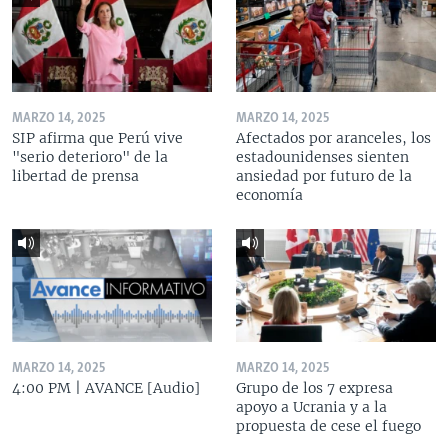
MARZO 14, 2025
MARZO 14, 2025
SIP afirma que Perú vive
Afectados por aranceles, los
"serio deterioro" de la
estadounidenses sienten
libertad de prensa
ansiedad por futuro de la
economía
MARZO 14, 2025
MARZO 14, 2025
4:00 PM | AVANCE [Audio]
Grupo de los 7 expresa
apoyo a Ucrania y a la
propuesta de cese el fuego