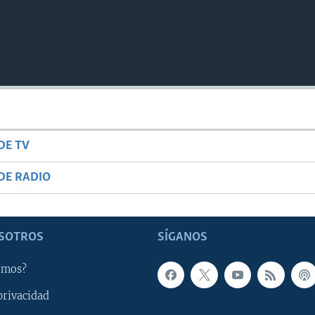
DE TV
DE RADIO
SOTROS
SÍGANOS
omos?
privacidad