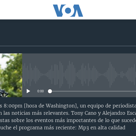
No media source currently avail
0:00
las 8:00pm [hora de Washington], un equipo de periodist
n las noticias más relevantes. Tony Cano y Alejandro Esc
vistas sobre los eventos más importantes de lo que suce
uche el programa más reciente: Mp3 en alta calidad