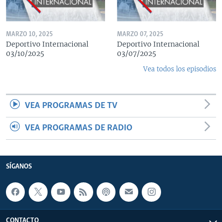
MARZO 10, 2025
MARZO 07, 2025
Deportivo Internacional
Deportivo Internacional
03/10/2025
03/07/2025
Vea todos los episodios
VEA PROGRAMAS DE TV
VEA PROGRAMAS DE RADIO
SÍGANOS
CONTACTO