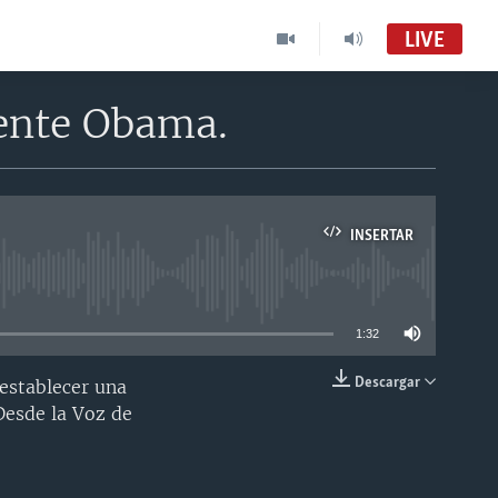
LIVE
ente Obama.
INSERTAR
able
1:32
Descargar
establecer una
INSERTAR
Desde la Voz de