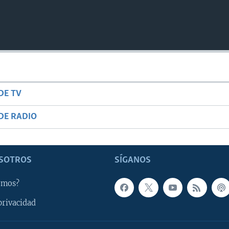
DE TV
DE RADIO
SOTROS
SÍGANOS
omos?
privacidad