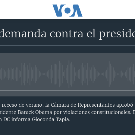
demanda contra el presid
No media source currently avail
 receso de verano, la Cámara de Representantes aprobó 
idente Barack Obama por violaciones constitucionales. 
 DC informa Gioconda Tapia.