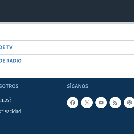
DE TV
DE RADIO
SOTROS
SÍGANOS
omos?
privacidad