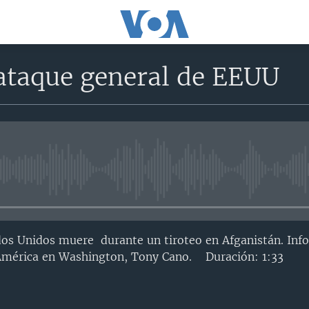
ataque general de EEUU
No media source currently avail
dos Unidos muere durante un tiroteo en Afganistán. Inf
 América en Washington, Tony Cano. Duración: 1:33