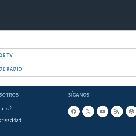
DE TV
DE RADIO
SOTROS
SÍGANOS
omos?
privacidad