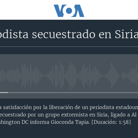
odista secuestrado en Siri
No media source currently avail
 satisfacción por la liberación de un periodista estadou
cuestrado por un grupo extremista en Siria, ligado a Al
hington DC informa Gioconda Tapia. [Duración: 1:58]