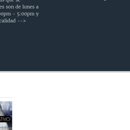
INSERTAR
es son de lunes a
:00pm - 5:00pm y
calidad -->