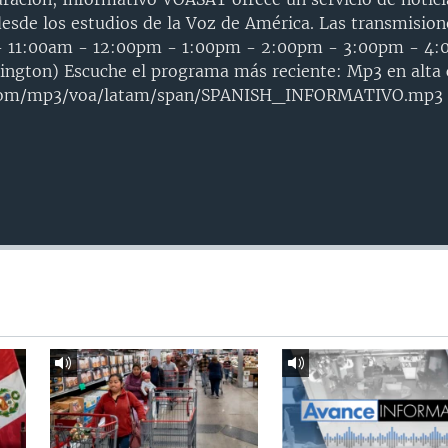
 desde los estudios de la Voz de América. Las transmision
 - 11:00am - 12:00pm - 1:00pm - 2:00pm - 3:00pm - 4
ngton) Escuche el programa más reciente: Mp3 en alta 
.com/mp3/voa/latam/span/SPANISH_INFORMATIVO.mp3