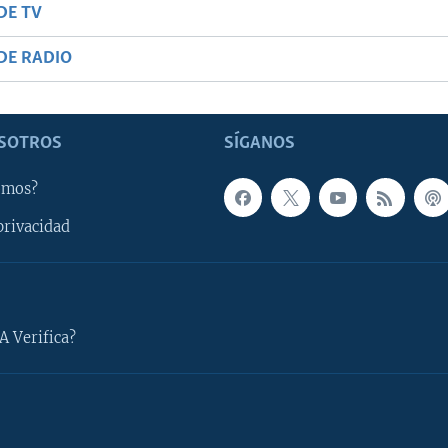
DE TV
DE RADIO
SOTROS
SÍGANOS
omos?
privacidad
A Verifica?