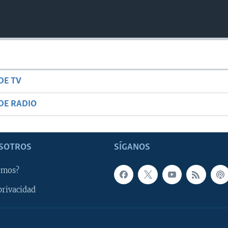
DE TV
DE RADIO
SOTROS
SÍGANOS
omos?
privacidad