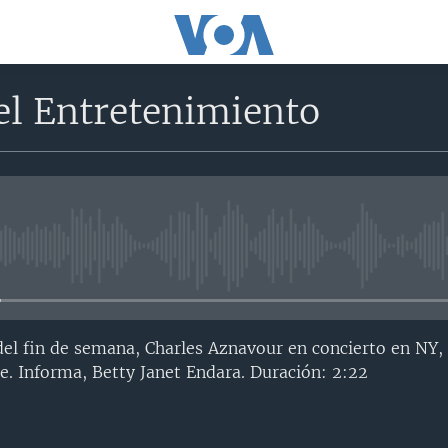
el Entretenimiento
No media source currently avail
del fin de semana, Charles Aznavour en concierto en NY,
e. Informa, Betty Janet Endara. Duración: 2:22