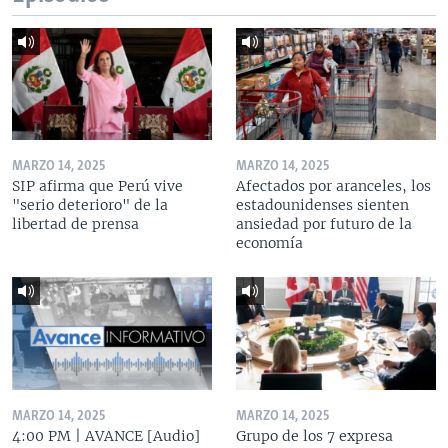
MARZO 14, 2025
MARZO 14, 2025
SIP afirma que Perú vive
Afectados por aranceles, los
"serio deterioro" de la
estadounidenses sienten
libertad de prensa
ansiedad por futuro de la
economía
MARZO 14, 2025
MARZO 14, 2025
4:00 PM | AVANCE [Audio]
Grupo de los 7 expresa