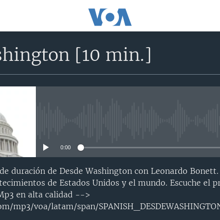
hington [10 min.]
No media source currently avail
0:00
 de duración de Desde Washington con Leonardo Bonett.
ontecimientos de Estados Unidos y el mundo. Escuche el
Mp3 en alta calidad -->
.com/mp3/voa/latam/span/SPANISH_DESDEWASHINGT