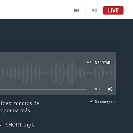
LIVE
INSERTAR
able
10:00
Descargar
 Diez minutos de
INSERTAR
 programa más
ON_SHORT.mp3