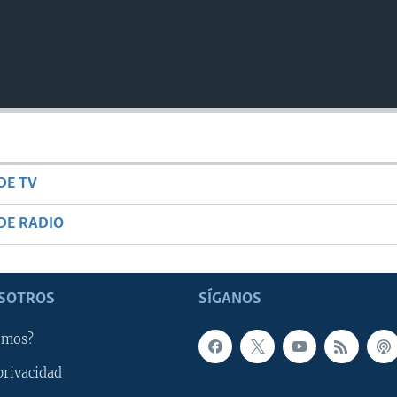
DE TV
DE RADIO
SOTROS
SÍGANOS
omos?
privacidad