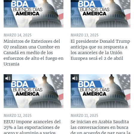
MARZO 14, 2025
MARZO 13, 2025
Ministros de Exteriores del
El presidente Donald Trump
G7 realizan una Cumbre en
anticipa que su respuesta a
Canadá en medio de los
los aranceles de la Unión
esfuerzos de alto el fuego en
Europea será el 2 de abril
Ucrania
MARZO 12, 2025
MARZO 11, 2025
EEUU impone aranceles del
Se inician en Arabia Saudita
25% a las exportaciones de
las conversaciones en busca
acero y aluminio a varios
de un acuerdo de paz para la