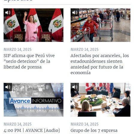
MARZO 14, 2025
MARZO 14, 2025
SIP afirma que Perú vive
Afectados por aranceles, los
"serio deterioro" de la
estadounidenses sienten
libertad de prensa
ansiedad por futuro de la
economía
MARZO 14, 2025
MARZO 14, 2025
4:00 PM | AVANCE [Audio]
Grupo de los 7 expresa