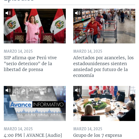
MARZO 14, 2025
MARZO 14, 2025
SIP afirma que Perú vive
Afectados por aranceles, los
"serio deterioro" de la
estadounidenses sienten
libertad de prensa
ansiedad por futuro de la
economía
MARZO 14, 2025
MARZO 14, 2025
4:00 PM | AVANCE [Audio]
Grupo de los 7 expresa