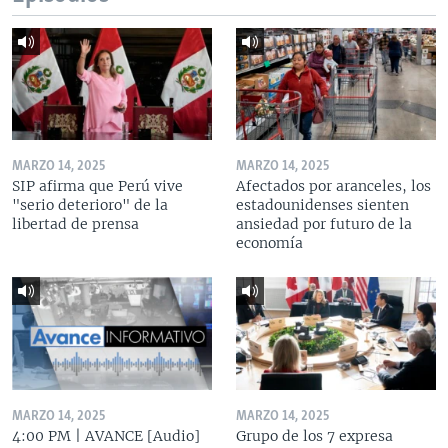
MARZO 14, 2025
MARZO 14, 2025
SIP afirma que Perú vive
Afectados por aranceles, los
"serio deterioro" de la
estadounidenses sienten
libertad de prensa
ansiedad por futuro de la
economía
MARZO 14, 2025
MARZO 14, 2025
4:00 PM | AVANCE [Audio]
Grupo de los 7 expresa