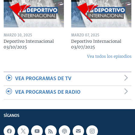
MARZO 10, 2025
MARZO 07, 2025
Deportivo Internacional
Deportivo Internacional
03/10/2025
03/07/2025
Vea todos los episodios
VEA PROGRAMAS DE TV
VEA PROGRAMAS DE RADIO
SÍGANOS