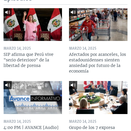
MARZO 14, 2025
MARZO 14, 2025
SIP afirma que Perú vive
Afectados por aranceles, los
"serio deterioro" de la
estadounidenses sienten
libertad de prensa
ansiedad por futuro de la
economía
MARZO 14, 2025
MARZO 14, 2025
4:00 PM | AVANCE [Audio]
Grupo de los 7 expresa