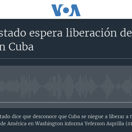
stado espera liberación de
en Cuba
No media source currently avail
ado dice que desconoce que Cuba se niegue a liberar a 
z de América en Washington informa Yeferson Asprilla (0