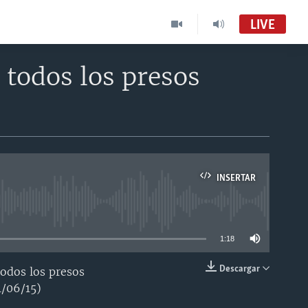
LIVE
 todos los presos
INSERTAR
able
1:18
Descargar
todos los presos
INSERTAR
1/06/15)