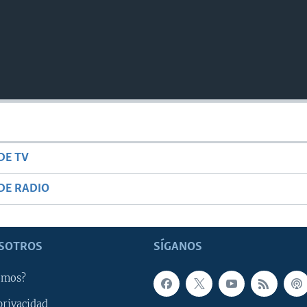
DE TV
DE RADIO
SOTROS
SÍGANOS
omos?
privacidad