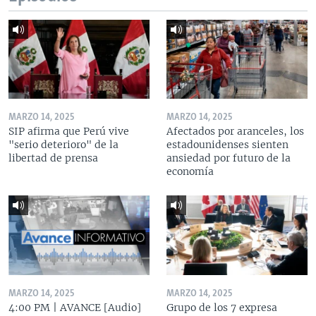
MARZO 14, 2025
MARZO 14, 2025
SIP afirma que Perú vive
Afectados por aranceles, los
"serio deterioro" de la
estadounidenses sienten
libertad de prensa
ansiedad por futuro de la
economía
MARZO 14, 2025
MARZO 14, 2025
4:00 PM | AVANCE [Audio]
Grupo de los 7 expresa