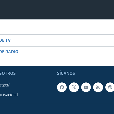
DE TV
DE RADIO
SOTROS
SÍGANOS
omos?
privacidad