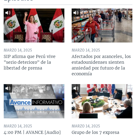
MARZO 14, 2025
MARZO 14, 2025
SIP afirma que Perú vive
Afectados por aranceles, los
"serio deterioro" de la
estadounidenses sienten
libertad de prensa
ansiedad por futuro de la
economía
MARZO 14, 2025
MARZO 14, 2025
4:00 PM | AVANCE [Audio]
Grupo de los 7 expresa