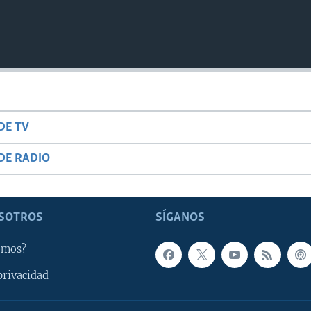
DE TV
DE RADIO
SOTROS
SÍGANOS
omos?
privacidad