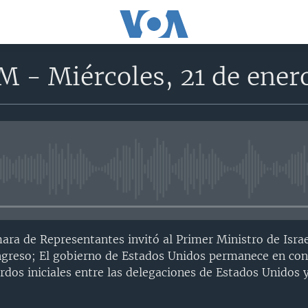
M - Miércoles, 21 de ener
No media source currently avail
mara de Representantes invitó al Primer Ministro de Isra
ngreso; El gobierno de Estados Unidos permanece en con
os iniciales entre las delegaciones de Estados Unidos 