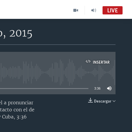
LIVE
o, 2015
INSERTAR
able
3:36
Descargar
el a pronunciar
INSERTAR
tacto con el de
y Cuba, 3:36