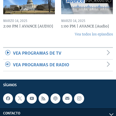
MARZO 14, 2025
MARZO 14, 2025
2:00 PM | AVANCE [AUDIO]
1:00 PM | AVANCE [Audio]
Vea todos los episodios
VEA PROGRAMAS DE TV
VEA PROGRAMAS DE RADIO
SÍGANOS
CONTACTO