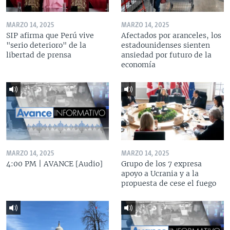
MARZO 14, 2025
MARZO 14, 2025
SIP afirma que Perú vive
Afectados por aranceles, los
"serio deterioro" de la
estadounidenses sienten
libertad de prensa
ansiedad por futuro de la
economía
MARZO 14, 2025
MARZO 14, 2025
4:00 PM | AVANCE [Audio]
Grupo de los 7 expresa
apoyo a Ucrania y a la
propuesta de cese el fuego