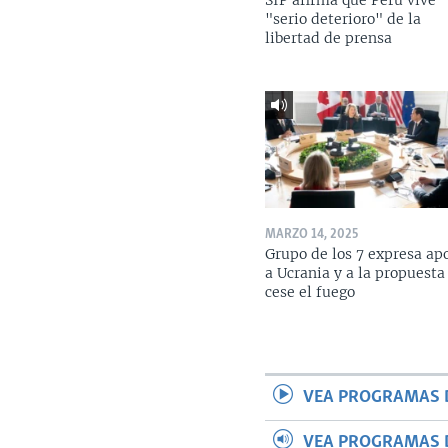
SIP afirma que Perú vive
"serio deterioro" de la
libertad de prensa
MARZO 14, 2025
Grupo de los 7 expresa ap
a Ucrania y a la propuesta
cese el fuego
VEA PROGRAMAS 
VEA PROGRAMAS 