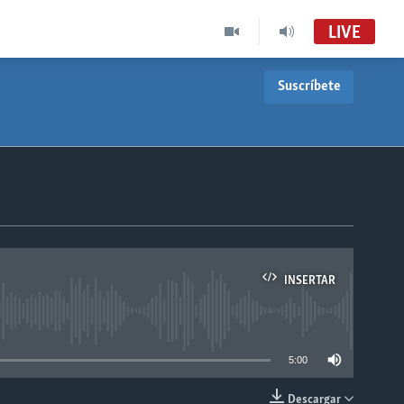
LIVE
Suscríbete
INSERTAR
able
5:00
Descargar