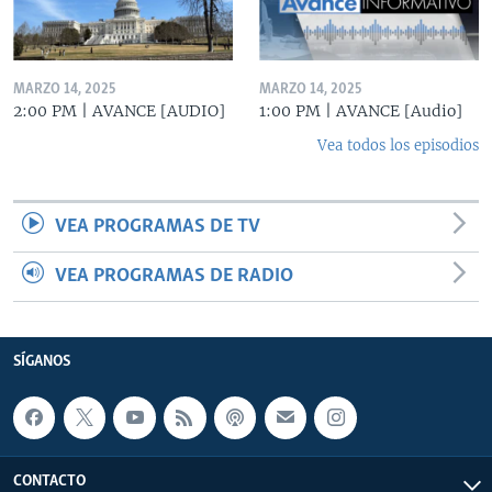
MARZO 14, 2025
MARZO 14, 2025
2:00 PM | AVANCE [AUDIO]
1:00 PM | AVANCE [Audio]
Vea todos los episodios
VEA PROGRAMAS DE TV
VEA PROGRAMAS DE RADIO
SÍGANOS
CONTACTO