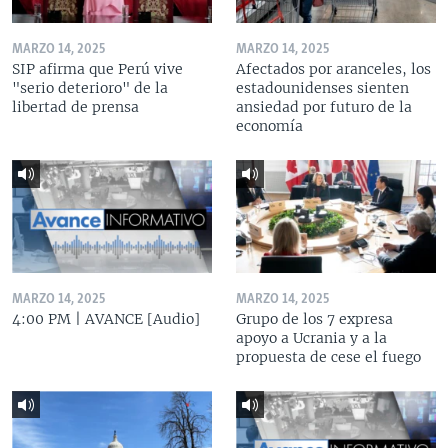
MARZO 14, 2025
MARZO 14, 2025
SIP afirma que Perú vive
Afectados por aranceles, los
"serio deterioro" de la
estadounidenses sienten
libertad de prensa
ansiedad por futuro de la
economía
MARZO 14, 2025
MARZO 14, 2025
4:00 PM | AVANCE [Audio]
Grupo de los 7 expresa
apoyo a Ucrania y a la
propuesta de cese el fuego