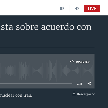
LIVE
ista sobre acuerdo con
INSERTAR
able
1:38
Descargar
nuclear con Irán.
INSERTAR