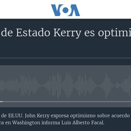
 de Estado Kerry es optim
No media source currently avail
o de EE.UU. John Kerry expresa optimismo sobre acuerdo 
ca en Washington informa Luis Alberto Facal.