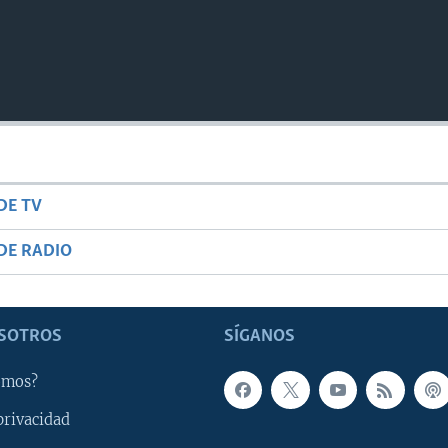
DE TV
DE RADIO
SOTROS
SÍGANOS
omos?
privacidad