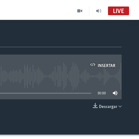
LIVE
INSERTAR
able
30:00
Descargar
INSERTAR