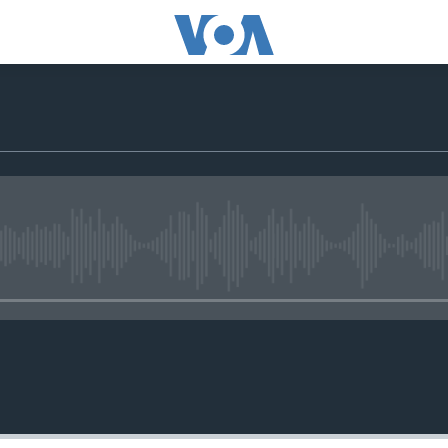
No media source currently avail