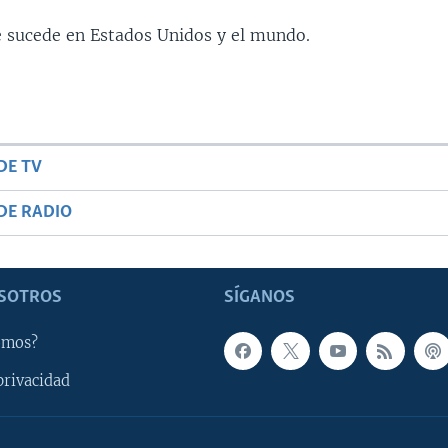
 sucede en Estados Unidos y el mundo.
DE TV
DE RADIO
SOTROS
SÍGANOS
omos?
privacidad