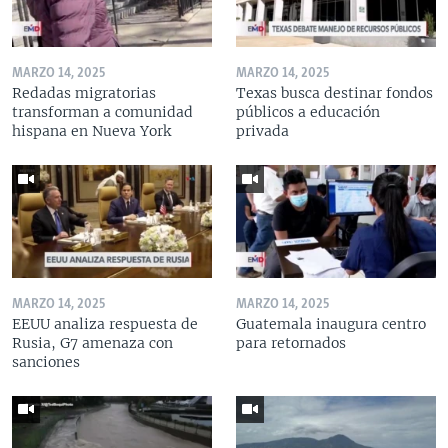
MARZO 14, 2025
MARZO 14, 2025
Redadas migratorias
Texas busca destinar fondos
transforman a comunidad
públicos a educación
hispana en Nueva York
privada
MARZO 14, 2025
MARZO 14, 2025
EEUU analiza respuesta de
Guatemala inaugura centro
Rusia, G7 amenaza con
para retornados
sanciones