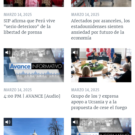
MARZO 14, 2025
MARZO 14, 2025
SIP afirma que Perú vive
Afectados por aranceles, los
"serio deterioro" de la
estadounidenses sienten
libertad de prensa
ansiedad por futuro de la
economía
MARZO 14, 2025
MARZO 14, 2025
4:00 PM | AVANCE [Audio]
Grupo de los 7 expresa
apoyo a Ucrania y a la
propuesta de cese el fuego