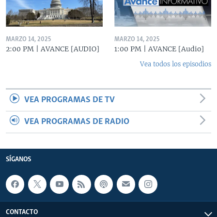
MARZO 14, 2025
MARZO 14, 2025
2:00 PM | AVANCE [AUDIO]
1:00 PM | AVANCE [Audio]
Vea todos los episodios
VEA PROGRAMAS DE TV
VEA PROGRAMAS DE RADIO
SÍGANOS
CONTACTO