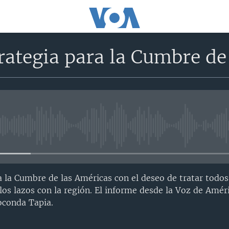
rategia para la Cumbre de
No media source currently avail
 la Cumbre de las Américas con el deseo de tratar todos
 los lazos con la región. El informe desde la Voz de Amér
conda Tapia.