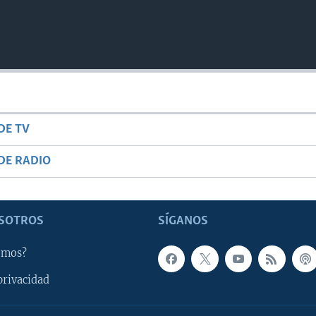
DE TV
DE RADIO
SOTROS
SÍGANOS
omos?
privacidad