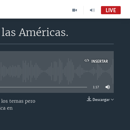
LIVE
 las Américas.
INSERTAR
able
1:17
Descargar
 los temas pero
INSERTAR
ica en