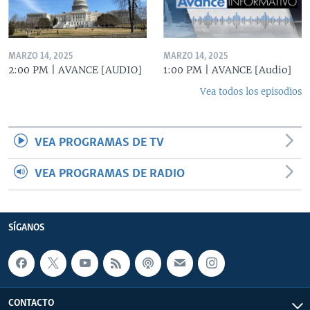
MARZO 14, 2025
MARZO 14, 2025
2:00 PM | AVANCE [AUDIO]
1:00 PM | AVANCE [Audio]
Vea todos los episodios
VEA PROGRAMAS DE TV
VEA PROGRAMAS DE RADIO
SÍGANOS
CONTACTO