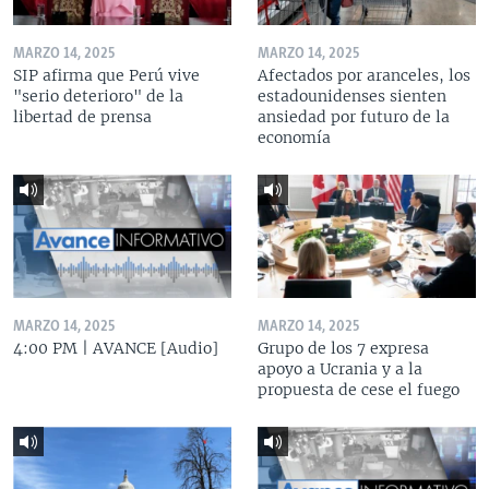
MARZO 14, 2025
MARZO 14, 2025
SIP afirma que Perú vive
Afectados por aranceles, los
"serio deterioro" de la
estadounidenses sienten
libertad de prensa
ansiedad por futuro de la
economía
MARZO 14, 2025
MARZO 14, 2025
4:00 PM | AVANCE [Audio]
Grupo de los 7 expresa
apoyo a Ucrania y a la
propuesta de cese el fuego