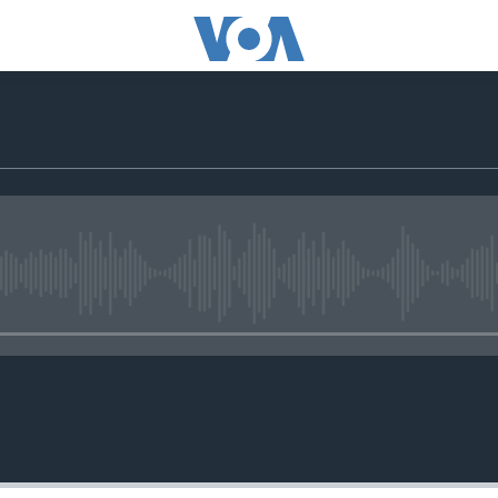
No media source currently avail