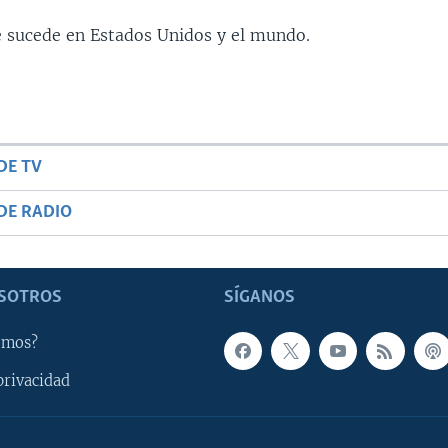
 sucede en Estados Unidos y el mundo.
DE TV
DE RADIO
SOTROS
SÍGANOS
omos?
privacidad