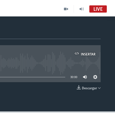
LIVE
INSERTAR
able
30:00
Descargar
INSERTAR