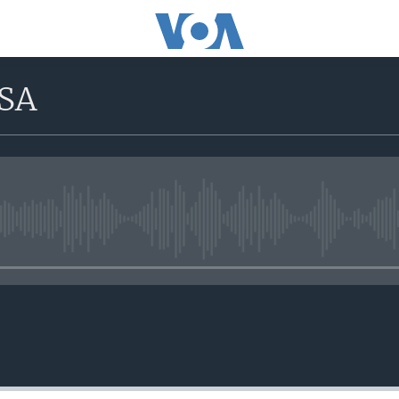
USA
No media source currently avail