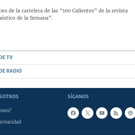
es de la cartelera de las “100 Calientes” de la revista
nóstico de la Semana”.
DE TV
DE RADIO
SOTROS
SÍGANOS
omos?
privacidad