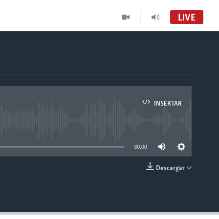
LIVE
INSERTAR
able
30:00
Descargar
INSERTAR