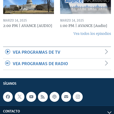
MARZO 14, 2025
MARZO 14, 2025
2:00 PM | AVANCE [AUDIO]
1:00 PM | AVANCE [Audio]
Vea todos los episodios
VEA PROGRAMAS DE TV
VEA PROGRAMAS DE RADIO
SÍGANOS
CONTACTO