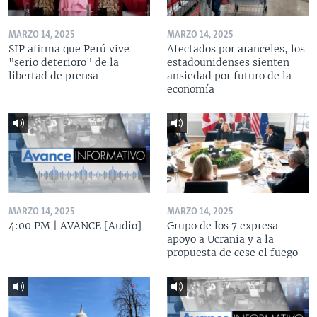
MARZO 14, 2025
MARZO 14, 2025
SIP afirma que Perú vive
Afectados por aranceles, los
"serio deterioro" de la
estadounidenses sienten
libertad de prensa
ansiedad por futuro de la
economía
MARZO 14, 2025
MARZO 14, 2025
4:00 PM | AVANCE [Audio]
Grupo de los 7 expresa
apoyo a Ucrania y a la
propuesta de cese el fuego