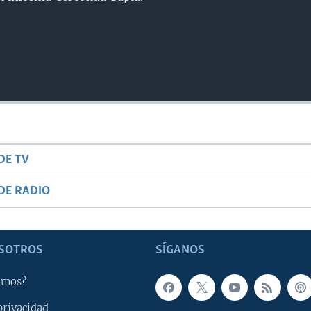
DE TV
DE RADIO
SOTROS
SÍGANOS
omos?
privacidad