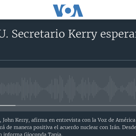
. Secretario Kerry esper
No media source currently avail
o, John Kerry, afirma en entrevista con la Voz de Améric
rá de manera positiva el acuerdo nuclear con Irán. Desde
 informa Gioconda Tapia.