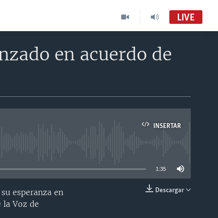
LIVE
anzado en acuerdo de
INSERTAR
able
1:35
Descargar
a su esperanza en
INSERTAR
 la Voz de