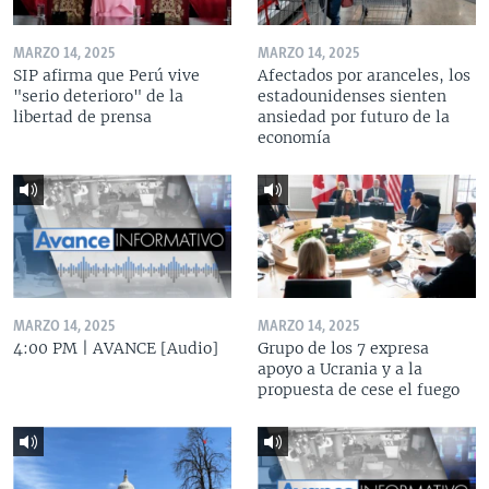
MARZO 14, 2025
MARZO 14, 2025
SIP afirma que Perú vive
Afectados por aranceles, los
"serio deterioro" de la
estadounidenses sienten
libertad de prensa
ansiedad por futuro de la
economía
MARZO 14, 2025
MARZO 14, 2025
4:00 PM | AVANCE [Audio]
Grupo de los 7 expresa
apoyo a Ucrania y a la
propuesta de cese el fuego