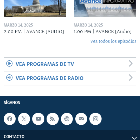
MARZO 14, 2025
MARZO 14, 2025
2:00 PM | AVANCE [AUDIO]
1:00 PM | AVANCE [Audio]
Vea todos los episodios
VEA PROGRAMAS DE TV
VEA PROGRAMAS DE RADIO
SÍGANOS
CONTACTO